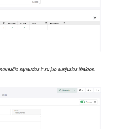
kesčio sąnaudos ir su juo susijusios išlaidos
.