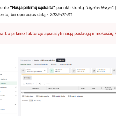
ente
“Nauja pirkimų sąskaita”
parinkti klientą
“Ugnius Narys“
.
nto, bei operacijos datą -
2025-07-31
.
arbu pirkimo faktūroje apsirašyti naują paslaugą ir mokesčių k