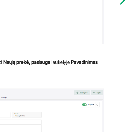
ti
Naują prekė, paslauga
laukelyje
Pavadinimas