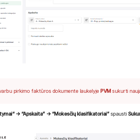
varbu pirkimo faktūros dokumente laukelyje
PVM
sukurti nauj
ymai“ → “Apskaita” → “Mokesčių klasifikatoriai”
spausti
Sukur