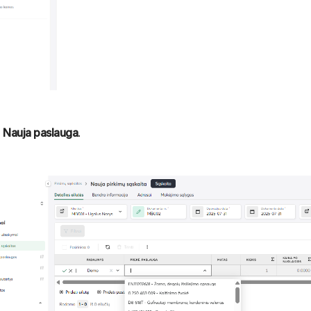
i
Nauja paslauga
.