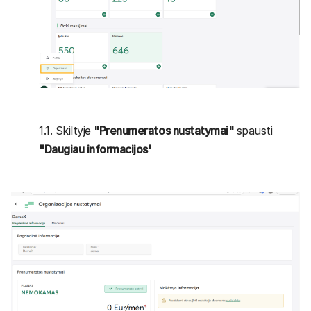
1.1. Skiltyje
"Prenumeratos nustatymai"
spausti
"Daugiau informacijos'