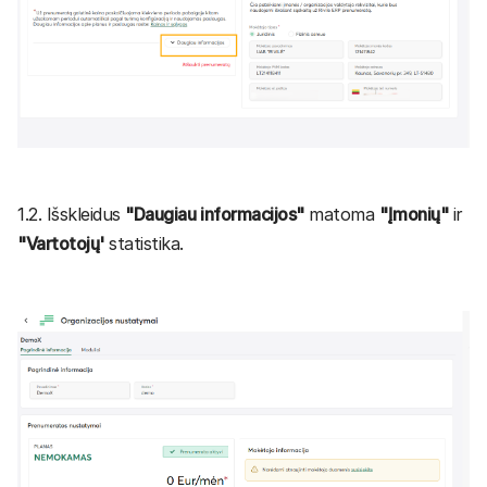
1.2. Išskleidus
"Daugiau informacijos"
matoma
"Įmonių"
ir
"Vartotojų'
statistika.