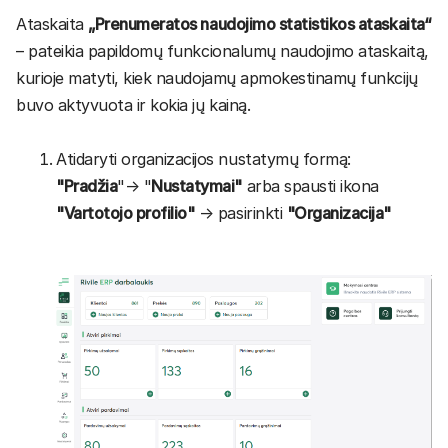
Ataskaita
„Prenumeratos naudojimo statistikos ataskaita“
– pateikia papildomų funkcionalumų naudojimo ataskaitą,
kurioje matyti, kiek naudojamų apmokestinamų funkcijų
buvo aktyvuota ir kokia jų kainą.
Atidaryti organizacijos nustatymų formą:
"Pradžia
"→ "
Nustatymai"
arba spausti ikona
"Vartotojo profilio"
→ pasirinkti
"Organizacija"