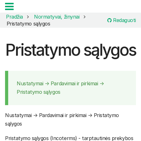
Pradžia
Normatyvai, žinynai
Redaguoti
Pristatymo sąlygos
Pristatymo sąlygos
Nustatymai → Pardavimai ir pirkimai →
Pristatymo sąlygos
Nustatymai → Pardavimai ir pirkimai → Pristatymo
sąlygos
Pristatymo sąlygos (Incoterms) - tarptautinės prekybos