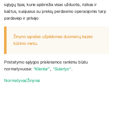
sąlygų tipai, kurie apibrėžia visas užduotis, rizikas ir
kaštus, susijusius su prekių perdavimo operacijomis tarp
pardavėjo ir pirkėjo
Žinyno sąrašas užpildomas duomenų bazės
kūrimo metu.
Pristatymo sąlygos priskiriamos rankiniu būdu
normatyvuose:
“Klientai”
,
“Sutartys”
.
Normatyvai/Žinynai