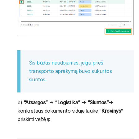
Šis būdas naudojamas, jeigu prieš
transporto aprašymą buvo sukurtos
siuntos.
b)
“Atsargos”
→
“Logistika”
→
“Siuntos”
→
konkretaus dokumento viduje lauke "
Krovinys
"
priskirti vežėją: