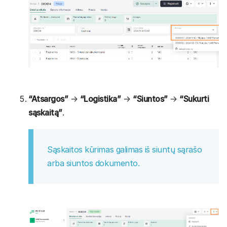
“Atsargos”
→
“Logistika”
→
“Siuntos”
→
“Sukurti
sąskaitą”
.
Sąskaitos kūrimas galimas iš siuntų sąrašo
arba siuntos dokumento.