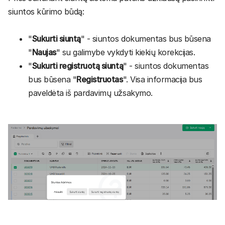
siuntos kūrimo būdą:
"
Sukurti siuntą
" - siuntos dokumentas bus būsena
"
Naujas
" su galimybe vykdyti kiekių korekcijas.
"
Sukurti registruotą siuntą
" - siuntos dokumentas
bus būsena "
Registruotas
". Visa informacija bus
paveldėta iš pardavimų užsakymo.