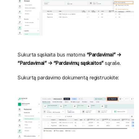
Sukurta sąskaita bus matoma
“Pardavimai” →
“Pardavimai” → “Pardavimų sąskaitos”
sąraše.
Sukurtą pardavimo dokumentą registruokite: