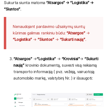
Sukurta siunta matoma
“Atsargos” → “Logistika” →
“Siuntos”
.
Nenaudojant pardavimo užsakymų siuntų
kūrimas galimas rankiniu būdu:
“Atsargos”
→
“Logistika”
→
“Siuntos”
→
“Sukurti naują”
.
“Atsargos”
→
“Logistika”
→
“Kroviniai”
→
“Sukurti
naują”
krovinio dokumentą, suvesti visą reikiamą
transporto informaciją ( pvz. vežėją, vairuotoją
automobilio markę, valstybinį Nr. ) ir išsaugoti: