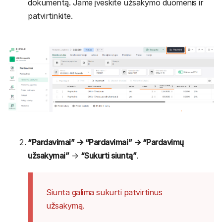
dokumentą. Jame įveskite užsakymo duomenis ir
patvirtinkite.
“Pardavimai” → “Pardavimai” → “Pardavimų
užsakymai”
→
“Sukurti siuntą”
.
Siunta galima sukurti patvirtinus
užsakymą.