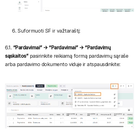
Suformuoti SF ir važtaraštį:
6.1.
“Pardavimai” → “Pardavimai” → “Pardavimų
sąskaitos”
pasirinkite reikiamą formą pardavimų sąraše
arba pardavimo dokumento viduje ir atspausdinkite: